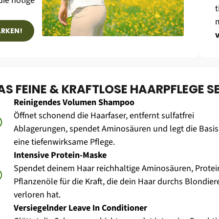
ie nötige 
t
ÄRKEN!
AS FEINE & KRAFTLOSE HAARPFLEGE S
Reinigendes Volumen Shampoo
Öffnet schonend die Haarfaser, entfernt sulfatfrei 
Ablagerungen, spendet Aminosäuren und legt die Basis 
eine tiefenwirksame Pflege.
Intensive Protein-Maske
Spendet deinem Haar reichhaltige Aminosäuren, Protein
Pflanzenöle für die Kraft, die dein Haar durchs Blondiere
verloren hat.
Versiegelnder Leave In Conditioner