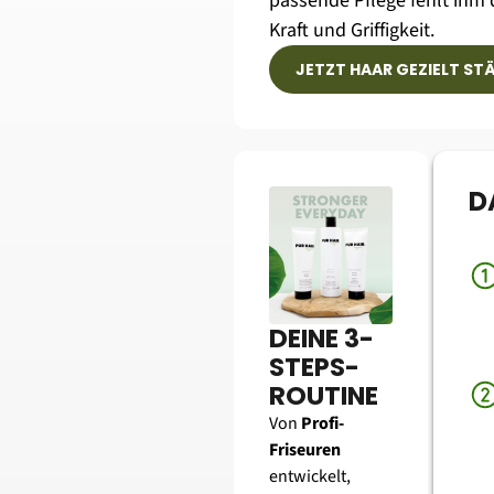
passende Pflege fehlt ihm d
Kraft und Griffigkeit.
JETZT HAAR GEZIELT ST
D
DEINE 3-
STEPS-
ROUTINE
Von 
Profi-
Friseuren
entwickelt, 