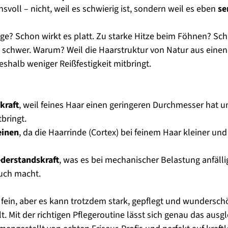
svoll – nicht, weil es schwierig ist, sondern weil es eben 
se
ege? Schon wirkt es platt. Zu starke Hitze beim Föhnen? Schn
 schwer. Warum? Weil die Haarstruktur von Natur aus einen 
shalb weniger Reißfestigkeit mitbringt.
kraft
, weil feines Haar einen geringeren Durchmesser hat 
tbringt.
einen
, da die Haarrinde (Cortex) bei feinem Haar kleiner un
derstandskraft
, was es bei mechanischer Belastung anfällig
uch macht.
 fein, aber es kann trotzdem stark, gepflegt und wundersc
. Mit der richtigen Pflegeroutine lässt sich genau das ausgl