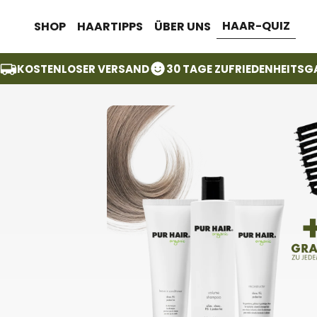
Zum Inhalt springen
HAAR-QUIZ
SHOP
HAARTIPPS
ÜBER UNS
KOSTENLOSER VERSAND
30 TAGE ZUFRIEDENHEITSG