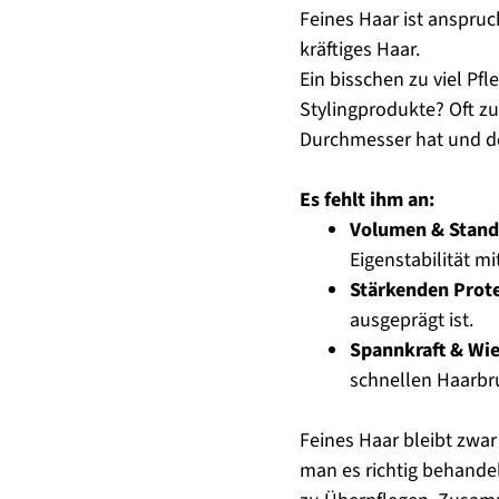
Feines Haar ist anspruch
kräftiges Haar.
Ein bisschen zu viel Pfl
Stylingprodukte? Oft zu
Durchmesser hat und de
Es fehlt ihm an:
Volumen & Stand
Eigenstabilität mi
Stärkenden Prot
ausgeprägt ist.
Spannkraft & Wie
schnellen Haarbr
Feines Haar bleibt zwar
man es richtig behandelt