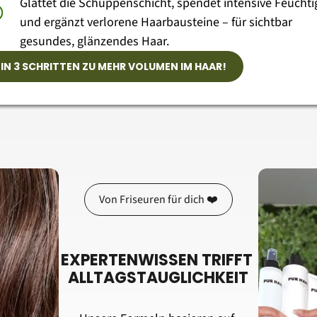
Glättet die Schuppenschicht, spendet intensive Feuchtig
und ergänzt verlorene Haarbausteine – für sichtbar 
gesundes, glänzendes Haar.
IN 3 SCHRITTEN ZU MEHR VOLUMEN IM HAAR!
Von Friseuren für dich ❤️
EXPERTENWISSEN TRIFFT 
ALLTAGSTAUGLICHKEIT