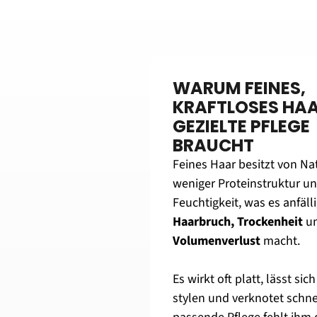
WARUM FEINES, 
KRAFTLOSES HAA
GEZIELTE PFLEGE 
BRAUCHT
Feines Haar besitzt von Nat
weniger Proteinstruktur un
Haarbruch, Trockenheit 
Volumenverlust
 macht.
Es wirkt oft platt, lässt sic
stylen und verknotet schnel