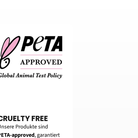
CRUELTY FREE
Unsere Produkte sind 
PETA-approved
, garantiert 