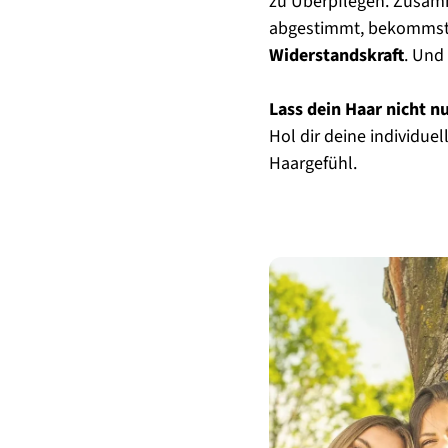
zu Überpflegen. Zusamme
abgestimmt, bekommst d
Widerstandskraft
. Und
Lass dein Haar nicht n
Hol dir deine individu
Haargefühl.